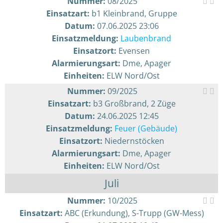
Nummer:
08/2025
Einsatzart:
b1 Kleinbrand, Gruppe
Datum:
07.06.2025 23:06
Einsatzmeldung:
Laubenbrand
Einsatzort:
Evensen
Alarmierungsart:
Dme, Apager
Einheiten:
ELW Nord/Ost
Nummer:
09/2025
Einsatzart:
b3 Großbrand, 2 Züge
Datum:
24.06.2025 12:45
Einsatzmeldung:
Feuer (Gebäude)
Einsatzort:
Niedernstöcken
Alarmierungsart:
Dme, Apager
Einheiten:
ELW Nord/Ost
Juli
Nummer:
10/2025
Einsatzart:
ABC (Erkundung), S-Trupp (GW-Mess)