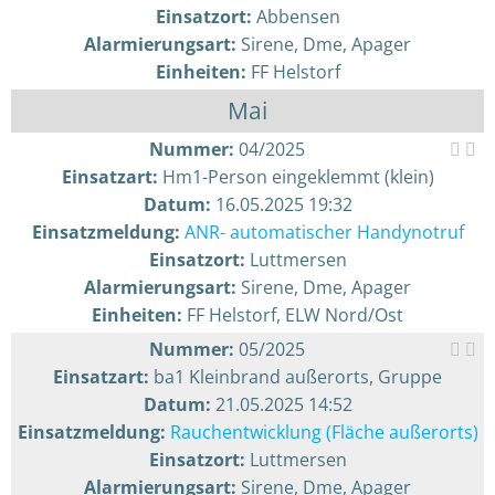
Einsatzort:
Abbensen
Alarmierungsart:
Sirene, Dme, Apager
Einheiten:
FF Helstorf
Mai
Nummer:
04/2025
Einsatzart:
Hm1-Person eingeklemmt (klein)
Datum:
16.05.2025 19:32
Einsatzmeldung:
ANR- automatischer Handynotruf
Einsatzort:
Luttmersen
Alarmierungsart:
Sirene, Dme, Apager
Einheiten:
FF Helstorf, ELW Nord/Ost
Nummer:
05/2025
Einsatzart:
ba1 Kleinbrand außerorts, Gruppe
Datum:
21.05.2025 14:52
Einsatzmeldung:
Rauchentwicklung (Fläche außerorts)
Einsatzort:
Luttmersen
Alarmierungsart:
Sirene, Dme, Apager