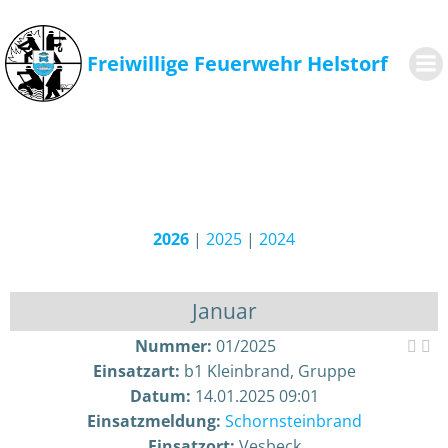
Zum
Inhalt
springen
Freiwillige Feuerwehr Helstorf
2026
|
2025
|
2024
Januar
Nummer:
01/2025
Einsatzart:
b1 Kleinbrand, Gruppe
Datum:
14.01.2025 09:01
Einsatzmeldung:
Schornsteinbrand
Einsatzort:
Vesbeck