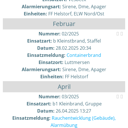
Alarmierungsart:
Sirene, Dme, Apager
Einheiten:
FF Helstorf, ELW Nord/Ost
Februar
Nummer:
02/2025
Einsatzart:
b Kleinstbrand, Staffel
Datum:
28.02.2025 20:34
Einsatzmeldung:
Containerbrand
Einsatzort:
Luttmersen
Alarmierungsart:
Sirene, Dme, Apager
Einheiten:
FF Helstorf
April
Nummer:
03/2025
Einsatzart:
b1 Kleinbrand, Gruppe
Datum:
26.04.2025 13:27
Einsatzmeldung:
Rauchentwicklung (Gebäude),
Alarmübung