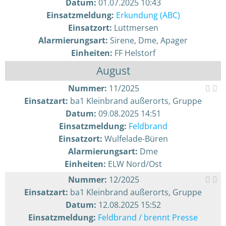
Datum:
01.07.2025 10:43
Einsatzmeldung:
Erkundung (ABC)
Einsatzort:
Luttmersen
Alarmierungsart:
Sirene, Dme, Apager
Einheiten:
FF Helstorf
August
Nummer:
11/2025
Einsatzart:
ba1 Kleinbrand außerorts, Gruppe
Datum:
09.08.2025 14:51
Einsatzmeldung:
Feldbrand
Einsatzort:
Wulfelade-Büren
Alarmierungsart:
Dme
Einheiten:
ELW Nord/Ost
Nummer:
12/2025
Einsatzart:
ba1 Kleinbrand außerorts, Gruppe
Datum:
12.08.2025 15:52
Einsatzmeldung:
Feldbrand / brennt Presse