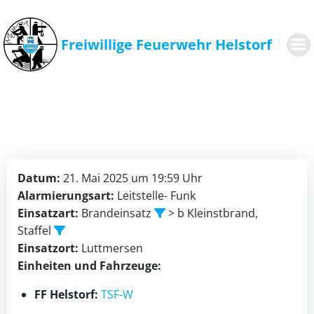
Zum
Inhalt
springen
Freiwillige Feuerwehr Helstorf
Datum:
21. Mai 2025 um 19:59 Uhr
Alarmierungsart:
Leitstelle- Funk
Einsatzart:
Brandeinsatz
> b Kleinstbrand,
Staffel
Einsatzort:
Luttmersen
Einheiten und Fahrzeuge:
FF Helstorf:
TSF-W