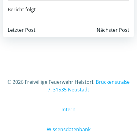
Bericht folgt.
Beitragsnavigation
Beitragsnav
Letzter Post
Nächster Post
© 2026 Freiwillige Feuerwehr Helstorf.
Brückenstraße
7, 31535 Neustadt
Intern
Wissensdatenbank