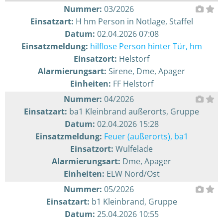
Nummer:
03/2026
Einsatzart:
H hm Person in Notlage, Staffel
Datum:
02.04.2026 07:08
Einsatzmeldung:
hilflose Person hinter Tür, hm
Einsatzort:
Helstorf
Alarmierungsart:
Sirene, Dme, Apager
Einheiten:
FF Helstorf
Nummer:
04/2026
Einsatzart:
ba1 Kleinbrand außerorts, Gruppe
Datum:
02.04.2026 15:28
Einsatzmeldung:
Feuer (außerorts), ba1
Einsatzort:
Wulfelade
Alarmierungsart:
Dme, Apager
Einheiten:
ELW Nord/Ost
Nummer:
05/2026
Einsatzart:
b1 Kleinbrand, Gruppe
Datum:
25.04.2026 10:55