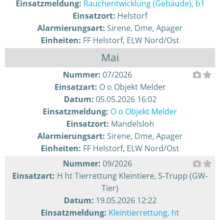
Einsatzmeldung:
Rauchentwicklung (Gebäude), b1
Einsatzort:
Helstorf
Alarmierungsart:
Sirene, Dme, Apager
Einheiten:
FF Helstorf, ELW Nord/Ost
Mai
Nummer:
07/2026
Einsatzart:
O o Objekt Melder
Datum:
05.05.2026 16:02
Einsatzmeldung:
O o Objekt Melder
Einsatzort:
Mandelsloh
Alarmierungsart:
Sirene, Dme, Apager
Einheiten:
FF Helstorf, ELW Nord/Ost
Nummer:
09/2026
Einsatzart:
H ht Tierrettung Kleintiere, S-Trupp (GW-
Tier)
Datum:
19.05.2026 12:22
Einsatzmeldung:
Kleintierrettung, ht