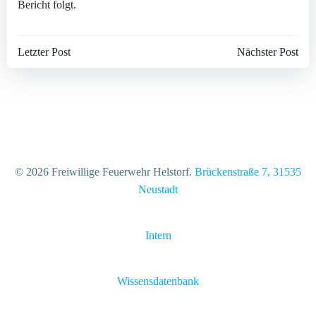
Bericht folgt.
Beitragsnavigation
Beitragsnavi
Letzter Post
Nächster Post
© 2026 Freiwillige Feuerwehr Helstorf.
Brückenstraße 7, 31535
Neustadt
Intern
Wissensdatenbank