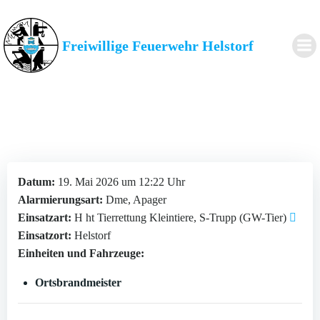
Zum
Inhalt
springen
Freiwillige Feuerwehr Helstorf
Datum:
19. Mai 2026 um 12:22 Uhr
Alarmierungsart:
Dme, Apager
Einsatzart:
H ht Tierrettung Kleintiere, S-Trupp (GW-Tier)
Einsatzort:
Helstorf
Einheiten und Fahrzeuge:
Ortsbrandmeister