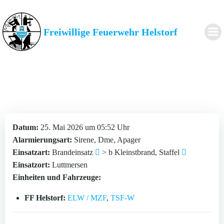
Zum
Inhalt
springen
Freiwillige Feuerwehr Helstorf
Datum:
25. Mai 2026 um 05:52 Uhr
Alarmierungsart:
Sirene, Dme, Apager
Einsatzart:
Brandeinsatz
> b Kleinstbrand, Staffel
Einsatzort:
Luttmersen
Einheiten und Fahrzeuge:
FF Helstorf:
ELW / MZF
,
TSF-W