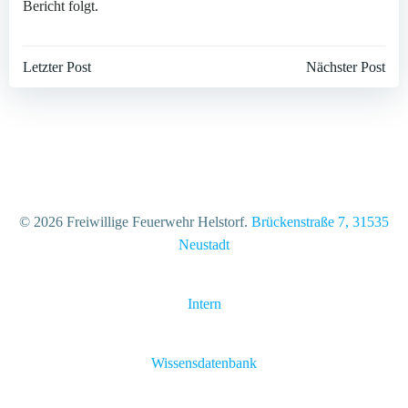
Bericht folgt.
Beitragsnavigation
Beitragsnavi
Letzter Post
Nächster Post
© 2026 Freiwillige Feuerwehr Helstorf.
Brückenstraße 7, 31535
Neustadt
Intern
Wissensdatenbank