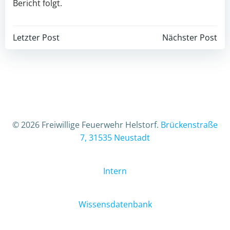
Bericht folgt.
Beitragsnavigation
Beitragsnav
Letzter Post
Nächster Post
© 2026 Freiwillige Feuerwehr Helstorf.
Brückenstraße
7, 31535 Neustadt
Intern
Wissensdatenbank