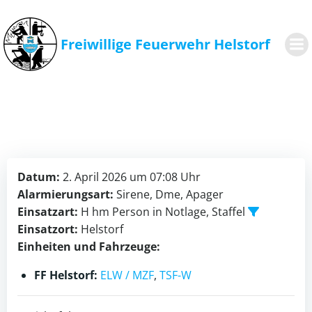
Zum
Inhalt
springen
Freiwillige Feuerwehr Helstorf
Datum:
2. April 2026 um 07:08 Uhr
Alarmierungsart:
Sirene, Dme, Apager
Einsatzart:
H hm Person in Notlage, Staffel
Einsatzort:
Helstorf
Einheiten und Fahrzeuge:
FF Helstorf:
ELW / MZF
,
TSF-W