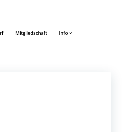
rf
Mitgliedschaft
Info