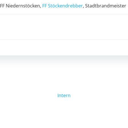
, FF Niedernstöcken,
FF Stöckendrebber
, Stadtbrandmeister
Beitragsnav
Intern