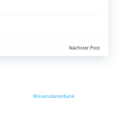
igation
Nächster Post
Wissensdatenbank