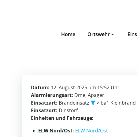
Zum
Inhalt
springen
Home
Ortswehr
Eins
Datum:
12. August 2025 um 15:52 Uhr
Alarmierungsart:
Dme, Apager
Einsatzart:
Brandeinsatz
> ba1 Kleinbrand
Einsatzort:
Dinstorf
Einheiten und Fahrzeuge:
ELW Nord/Ost:
ELW Nord/Ost