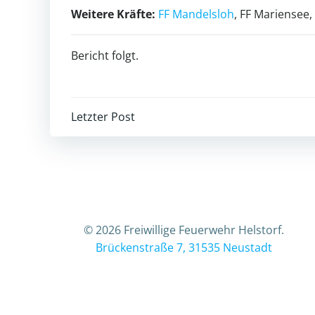
Weitere Kräfte:
FF Mandelsloh
, FF Mariensee
Bericht folgt.
Beitragsnavigation
Letzter Post
© 2026 Freiwillige Feuerwehr Helstorf.
Brückenstraße 7, 31535 Neustadt