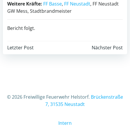
Weitere Kräfte:
FF Basse
,
FF Neustadt
, FF Neustadt
GW Mess, Stadtbrandmeister
Bericht folgt.
Beitragsnavigation
Beitragsnav
Letzter Post
Nächster Post
© 2026 Freiwillige Feuerwehr Helstorf.
Brückenstraße
7, 31535 Neustadt
Intern