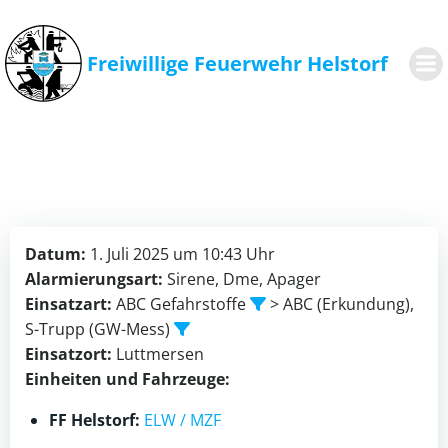
Zum
Inhalt
springen
Freiwillige Feuerwehr Helstorf
Datum:
1. Juli 2025 um 10:43 Uhr
Alarmierungsart:
Sirene, Dme, Apager
Einsatzart:
ABC Gefahrstoffe
> ABC (Erkundung),
S-Trupp (GW-Mess)
Einsatzort:
Luttmersen
Einheiten und Fahrzeuge:
FF Helstorf:
ELW / MZF