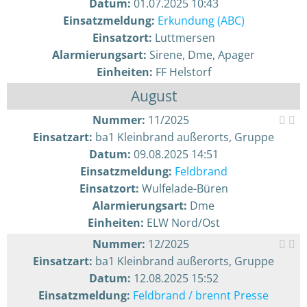
Datum:
01.07.2025 10:43
Einsatzmeldung:
Erkundung (ABC)
Einsatzort:
Luttmersen
Alarmierungsart:
Sirene, Dme, Apager
Einheiten:
FF Helstorf
August
Nummer:
11/2025
Einsatzart:
ba1 Kleinbrand außerorts, Gruppe
Datum:
09.08.2025 14:51
Einsatzmeldung:
Feldbrand
Einsatzort:
Wulfelade-Büren
Alarmierungsart:
Dme
Einheiten:
ELW Nord/Ost
Nummer:
12/2025
Einsatzart:
ba1 Kleinbrand außerorts, Gruppe
Datum:
12.08.2025 15:52
Einsatzmeldung:
Feldbrand / brennt Presse