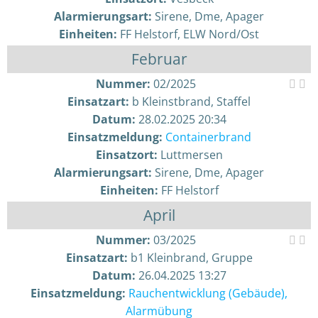
Alarmierungsart:
Sirene, Dme, Apager
Einheiten:
FF Helstorf, ELW Nord/Ost
Februar
Nummer:
02/2025
Einsatzart:
b Kleinstbrand, Staffel
Datum:
28.02.2025 20:34
Einsatzmeldung:
Containerbrand
Einsatzort:
Luttmersen
Alarmierungsart:
Sirene, Dme, Apager
Einheiten:
FF Helstorf
April
Nummer:
03/2025
Einsatzart:
b1 Kleinbrand, Gruppe
Datum:
26.04.2025 13:27
Einsatzmeldung:
Rauchentwicklung (Gebäude),
Alarmübung