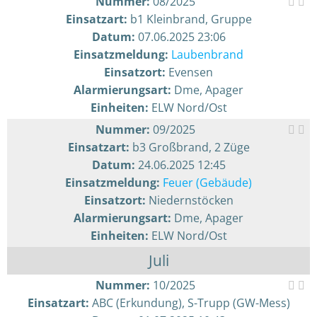
Nummer:
08/2025
Einsatzart:
b1 Kleinbrand, Gruppe
Datum:
07.06.2025 23:06
Einsatzmeldung:
Laubenbrand
Einsatzort:
Evensen
Alarmierungsart:
Dme, Apager
Einheiten:
ELW Nord/Ost
Nummer:
09/2025
Einsatzart:
b3 Großbrand, 2 Züge
Datum:
24.06.2025 12:45
Einsatzmeldung:
Feuer (Gebäude)
Einsatzort:
Niedernstöcken
Alarmierungsart:
Dme, Apager
Einheiten:
ELW Nord/Ost
Juli
Nummer:
10/2025
Einsatzart:
ABC (Erkundung), S-Trupp (GW-Mess)