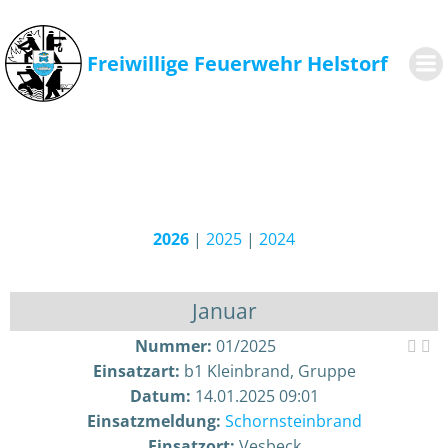
Zum
Inhalt
springen
Freiwillige Feuerwehr Helstorf
2026
|
2025
|
2024
Januar
Nummer:
01/2025
Einsatzart:
b1 Kleinbrand, Gruppe
Datum:
14.01.2025 09:01
Einsatzmeldung:
Schornsteinbrand
Einsatzort:
Vesbeck