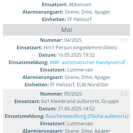
Einsatzort:
Abbensen
Alarmierungsart:
Sirene, Dme, Apager
Einheiten:
FF Helstorf
Mai
Nummer:
04/2025
Einsatzart:
Hm1-Person eingeklemmt (klein)
Datum:
16.05.2025 19:32
Einsatzmeldung:
ANR- automatischer Handynotruf
Einsatzort:
Luttmersen
Alarmierungsart:
Sirene, Dme, Apager
Einheiten:
FF Helstorf, ELW Nord/Ost
Nummer:
05/2025
Einsatzart:
ba1 Kleinbrand außerorts, Gruppe
Datum:
21.05.2025 14:52
Einsatzmeldung:
Rauchentwicklung (Fläche außerorts)
Einsatzort:
Luttmersen
Alarmierungsart:
Sirene, Dme, Apager