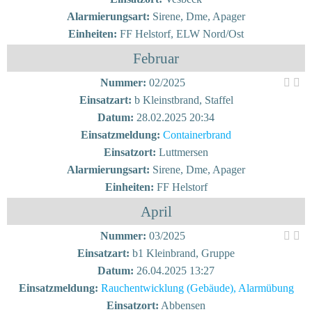
Alarmierungsart:
Sirene, Dme, Apager
Einheiten:
FF Helstorf, ELW Nord/Ost
Februar
Nummer:
02/2025
Einsatzart:
b Kleinstbrand, Staffel
Datum:
28.02.2025 20:34
Einsatzmeldung:
Containerbrand
Einsatzort:
Luttmersen
Alarmierungsart:
Sirene, Dme, Apager
Einheiten:
FF Helstorf
April
Nummer:
03/2025
Einsatzart:
b1 Kleinbrand, Gruppe
Datum:
26.04.2025 13:27
Einsatzmeldung:
Rauchentwicklung (Gebäude), Alarmübung
Einsatzort:
Abbensen