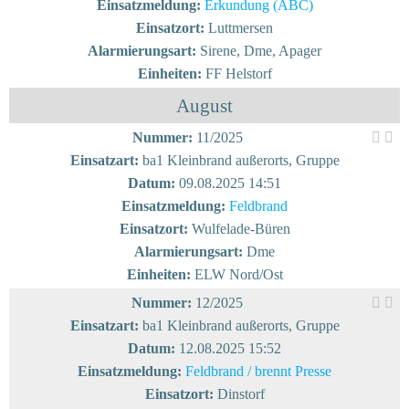
Einsatzmeldung:
Erkundung (ABC)
Einsatzort:
Luttmersen
Alarmierungsart:
Sirene, Dme, Apager
Einheiten:
FF Helstorf
August
Nummer:
11/2025
Einsatzart:
ba1 Kleinbrand außerorts, Gruppe
Datum:
09.08.2025 14:51
Einsatzmeldung:
Feldbrand
Einsatzort:
Wulfelade-Büren
Alarmierungsart:
Dme
Einheiten:
ELW Nord/Ost
Nummer:
12/2025
Einsatzart:
ba1 Kleinbrand außerorts, Gruppe
Datum:
12.08.2025 15:52
Einsatzmeldung:
Feldbrand / brennt Presse
Einsatzort:
Dinstorf