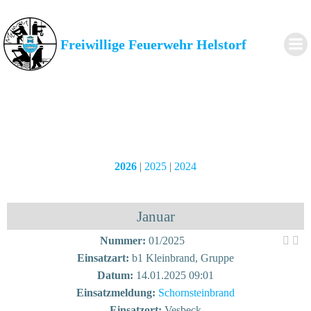
Zum
Inhalt
springen
Freiwillige Feuerwehr Helstorf
2026
|
2025
|
2024
Januar
Nummer:
01/2025
Einsatzart:
b1 Kleinbrand, Gruppe
Datum:
14.01.2025 09:01
Einsatzmeldung:
Schornsteinbrand
Einsatzort:
Vesbeck