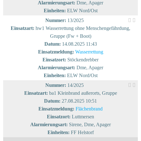
Alarmierungsart:
Dme, Apager
Einheiten:
ELW Nord/Ost
Nummer:
13/2025
Einsatzart:
hw1 Wasserrettung ohne Menschengefährdung,
Gruppe (Fw + Boot)
Datum:
14.08.2025 11:43
Einsatzmeldung:
Wasserrettung
Einsatzort:
Stöckendrebber
Alarmierungsart:
Dme, Apager
Einheiten:
ELW Nord/Ost
Nummer:
14/2025
Einsatzart:
ba1 Kleinbrand außerorts, Gruppe
Datum:
27.08.2025 10:51
Einsatzmeldung:
Flächenbrand
Einsatzort:
Luttmersen
Alarmierungsart:
Sirene, Dme, Apager
Einheiten:
FF Helstorf