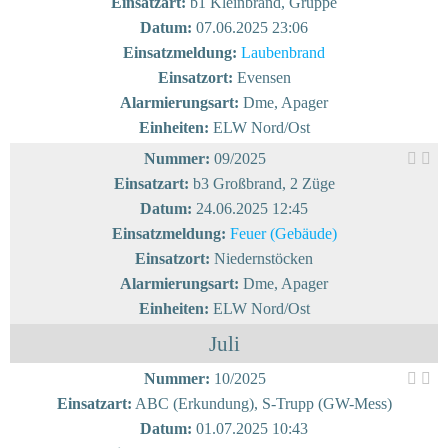
Einsatzart:
b1 Kleinbrand, Gruppe
Datum:
07.06.2025 23:06
Einsatzmeldung:
Laubenbrand
Einsatzort:
Evensen
Alarmierungsart:
Dme, Apager
Einheiten:
ELW Nord/Ost
Nummer:
09/2025
Einsatzart:
b3 Großbrand, 2 Züge
Datum:
24.06.2025 12:45
Einsatzmeldung:
Feuer (Gebäude)
Einsatzort:
Niedernstöcken
Alarmierungsart:
Dme, Apager
Einheiten:
ELW Nord/Ost
Juli
Nummer:
10/2025
Einsatzart:
ABC (Erkundung), S-Trupp (GW-Mess)
Datum:
01.07.2025 10:43