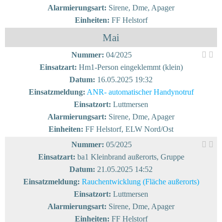
Alarmierungsart:
Sirene, Dme, Apager
Einheiten:
FF Helstorf
Mai
Nummer:
04/2025
Einsatzart:
Hm1-Person eingeklemmt (klein)
Datum:
16.05.2025 19:32
Einsatzmeldung:
ANR- automatischer Handynotruf
Einsatzort:
Luttmersen
Alarmierungsart:
Sirene, Dme, Apager
Einheiten:
FF Helstorf, ELW Nord/Ost
Nummer:
05/2025
Einsatzart:
ba1 Kleinbrand außerorts, Gruppe
Datum:
21.05.2025 14:52
Einsatzmeldung:
Rauchentwicklung (Fläche außerorts)
Einsatzort:
Luttmersen
Alarmierungsart:
Sirene, Dme, Apager
Einheiten:
FF Helstorf