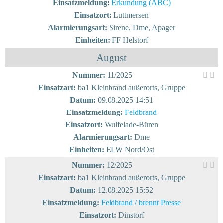
Einsatzmeldung:
Erkundung (ABC)
Einsatzort:
Luttmersen
Alarmierungsart:
Sirene, Dme, Apager
Einheiten:
FF Helstorf
August
Nummer:
11/2025
Einsatzart:
ba1 Kleinbrand außerorts, Gruppe
Datum:
09.08.2025 14:51
Einsatzmeldung:
Feldbrand
Einsatzort:
Wulfelade-Büren
Alarmierungsart:
Dme
Einheiten:
ELW Nord/Ost
Nummer:
12/2025
Einsatzart:
ba1 Kleinbrand außerorts, Gruppe
Datum:
12.08.2025 15:52
Einsatzmeldung:
Feldbrand / brennt Presse
Einsatzort:
Dinstorf