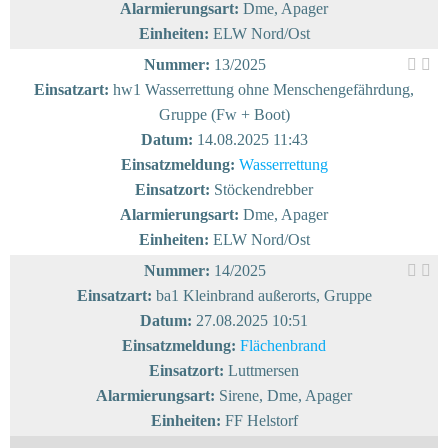
Alarmierungsart:
Dme, Apager
Einheiten:
ELW Nord/Ost
Nummer:
13/2025
Einsatzart:
hw1 Wasserrettung ohne Menschengefährdung,
Gruppe (Fw + Boot)
Datum:
14.08.2025 11:43
Einsatzmeldung:
Wasserrettung
Einsatzort:
Stöckendrebber
Alarmierungsart:
Dme, Apager
Einheiten:
ELW Nord/Ost
Nummer:
14/2025
Einsatzart:
ba1 Kleinbrand außerorts, Gruppe
Datum:
27.08.2025 10:51
Einsatzmeldung:
Flächenbrand
Einsatzort:
Luttmersen
Alarmierungsart:
Sirene, Dme, Apager
Einheiten:
FF Helstorf