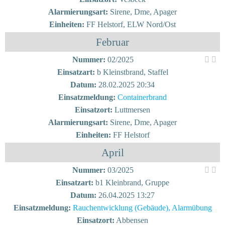
Alarmierungsart:
Sirene, Dme, Apager
Einheiten:
FF Helstorf, ELW Nord/Ost
Februar
Nummer:
02/2025
Einsatzart:
b Kleinstbrand, Staffel
Datum:
28.02.2025 20:34
Einsatzmeldung:
Containerbrand
Einsatzort:
Luttmersen
Alarmierungsart:
Sirene, Dme, Apager
Einheiten:
FF Helstorf
April
Nummer:
03/2025
Einsatzart:
b1 Kleinbrand, Gruppe
Datum:
26.04.2025 13:27
Einsatzmeldung:
Rauchentwicklung (Gebäude), Alarmübung
Einsatzort:
Abbensen