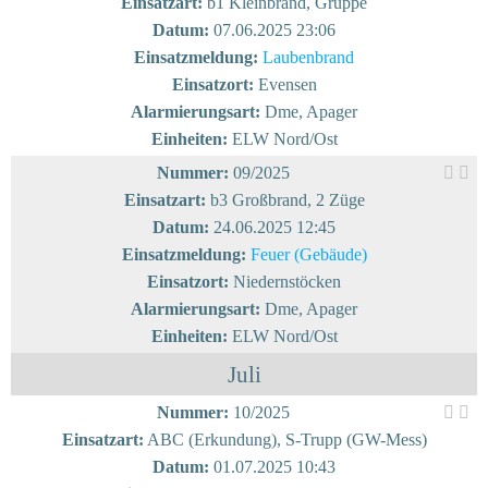
Einsatzart:
b1 Kleinbrand, Gruppe
Datum:
07.06.2025 23:06
Einsatzmeldung:
Laubenbrand
Einsatzort:
Evensen
Alarmierungsart:
Dme, Apager
Einheiten:
ELW Nord/Ost
Nummer:
09/2025
Einsatzart:
b3 Großbrand, 2 Züge
Datum:
24.06.2025 12:45
Einsatzmeldung:
Feuer (Gebäude)
Einsatzort:
Niedernstöcken
Alarmierungsart:
Dme, Apager
Einheiten:
ELW Nord/Ost
Juli
Nummer:
10/2025
Einsatzart:
ABC (Erkundung), S-Trupp (GW-Mess)
Datum:
01.07.2025 10:43