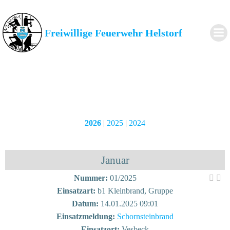
Zum
Inhalt
springen
Freiwillige Feuerwehr Helstorf
2026
|
2025
|
2024
Januar
Nummer:
01/2025
Einsatzart:
b1 Kleinbrand, Gruppe
Datum:
14.01.2025 09:01
Einsatzmeldung:
Schornsteinbrand
Einsatzort:
Vesbeck