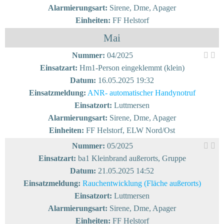
Alarmierungsart:
Sirene, Dme, Apager
Einheiten:
FF Helstorf
Mai
Nummer:
04/2025
Einsatzart:
Hm1-Person eingeklemmt (klein)
Datum:
16.05.2025 19:32
Einsatzmeldung:
ANR- automatischer Handynotruf
Einsatzort:
Luttmersen
Alarmierungsart:
Sirene, Dme, Apager
Einheiten:
FF Helstorf, ELW Nord/Ost
Nummer:
05/2025
Einsatzart:
ba1 Kleinbrand außerorts, Gruppe
Datum:
21.05.2025 14:52
Einsatzmeldung:
Rauchentwicklung (Fläche außerorts)
Einsatzort:
Luttmersen
Alarmierungsart:
Sirene, Dme, Apager
Einheiten:
FF Helstorf