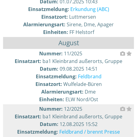
Datum:
01.07.2025 10:43
Einsatzmeldung:
Erkundung (ABC)
Einsatzort:
Luttmersen
Alarmierungsart:
Sirene, Dme, Apager
Einheiten:
FF Helstorf
August
Nummer:
11/2025
Einsatzart:
ba1 Kleinbrand außerorts, Gruppe
Datum:
09.08.2025 14:51
Einsatzmeldung:
Feldbrand
Einsatzort:
Wulfelade-Büren
Alarmierungsart:
Dme
Einheiten:
ELW Nord/Ost
Nummer:
12/2025
Einsatzart:
ba1 Kleinbrand außerorts, Gruppe
Datum:
12.08.2025 15:52
Einsatzmeldung:
Feldbrand / brennt Presse