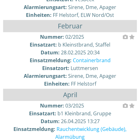
Alarmierungsart:
Sirene, Dme, Apager
Einheiten:
FF Helstorf, ELW Nord/Ost
Februar
Nummer:
02/2025
Einsatzart:
b Kleinstbrand, Staffel
Datum:
28.02.2025 20:34
Einsatzmeldung:
Containerbrand
Einsatzort:
Luttmersen
Alarmierungsart:
Sirene, Dme, Apager
Einheiten:
FF Helstorf
April
Nummer:
03/2025
Einsatzart:
b1 Kleinbrand, Gruppe
Datum:
26.04.2025 13:27
Einsatzmeldung:
Rauchentwicklung (Gebäude),
Alarmübung