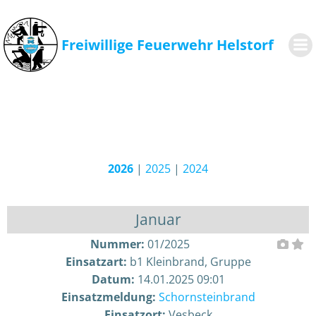
Zum
Inhalt
springen
Freiwillige Feuerwehr Helstorf
2026
|
2025
|
2024
Januar
Nummer:
01/2025
Einsatzart:
b1 Kleinbrand, Gruppe
Datum:
14.01.2025 09:01
Einsatzmeldung:
Schornsteinbrand
Einsatzort:
Vesbeck