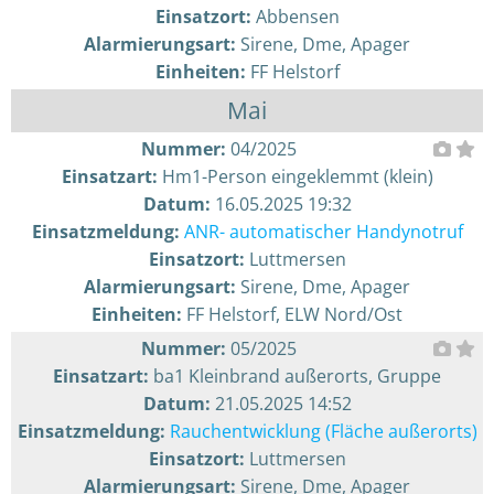
Einsatzort:
Abbensen
Alarmierungsart:
Sirene, Dme, Apager
Einheiten:
FF Helstorf
Mai
Nummer:
04/2025
Einsatzart:
Hm1-Person eingeklemmt (klein)
Datum:
16.05.2025 19:32
Einsatzmeldung:
ANR- automatischer Handynotruf
Einsatzort:
Luttmersen
Alarmierungsart:
Sirene, Dme, Apager
Einheiten:
FF Helstorf, ELW Nord/Ost
Nummer:
05/2025
Einsatzart:
ba1 Kleinbrand außerorts, Gruppe
Datum:
21.05.2025 14:52
Einsatzmeldung:
Rauchentwicklung (Fläche außerorts)
Einsatzort:
Luttmersen
Alarmierungsart:
Sirene, Dme, Apager