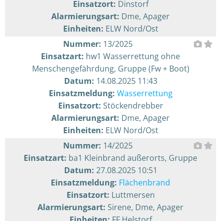
Einsatzort:
Dinstorf
Alarmierungsart:
Dme, Apager
Einheiten:
ELW Nord/Ost
Nummer:
13/2025
Einsatzart:
hw1 Wasserrettung ohne
Menschengefährdung, Gruppe (Fw + Boot)
Datum:
14.08.2025 11:43
Einsatzmeldung:
Wasserrettung
Einsatzort:
Stöckendrebber
Alarmierungsart:
Dme, Apager
Einheiten:
ELW Nord/Ost
Nummer:
14/2025
Einsatzart:
ba1 Kleinbrand außerorts, Gruppe
Datum:
27.08.2025 10:51
Einsatzmeldung:
Flächenbrand
Einsatzort:
Luttmersen
Alarmierungsart:
Sirene, Dme, Apager
Einheiten:
FF Helstorf