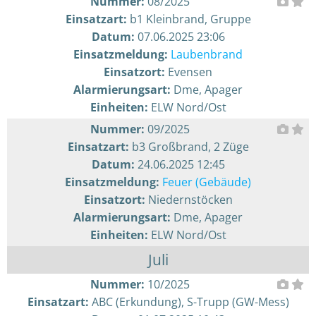
Nummer:
08/2025
Einsatzart:
b1 Kleinbrand, Gruppe
Datum:
07.06.2025 23:06
Einsatzmeldung:
Laubenbrand
Einsatzort:
Evensen
Alarmierungsart:
Dme, Apager
Einheiten:
ELW Nord/Ost
Nummer:
09/2025
Einsatzart:
b3 Großbrand, 2 Züge
Datum:
24.06.2025 12:45
Einsatzmeldung:
Feuer (Gebäude)
Einsatzort:
Niedernstöcken
Alarmierungsart:
Dme, Apager
Einheiten:
ELW Nord/Ost
Juli
Nummer:
10/2025
Einsatzart:
ABC (Erkundung), S-Trupp (GW-Mess)