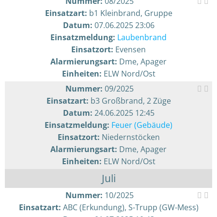
Nummer:
08/2025
Einsatzart:
b1 Kleinbrand, Gruppe
Datum:
07.06.2025 23:06
Einsatzmeldung:
Laubenbrand
Einsatzort:
Evensen
Alarmierungsart:
Dme, Apager
Einheiten:
ELW Nord/Ost
Nummer:
09/2025
Einsatzart:
b3 Großbrand, 2 Züge
Datum:
24.06.2025 12:45
Einsatzmeldung:
Feuer (Gebäude)
Einsatzort:
Niedernstöcken
Alarmierungsart:
Dme, Apager
Einheiten:
ELW Nord/Ost
Juli
Nummer:
10/2025
Einsatzart:
ABC (Erkundung), S-Trupp (GW-Mess)