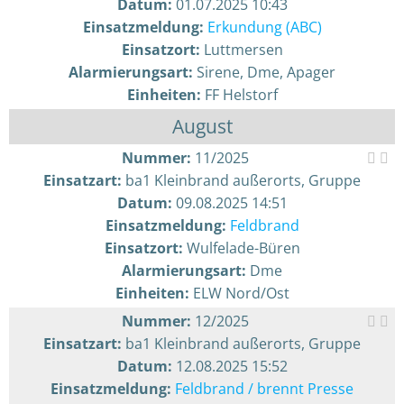
Datum:
01.07.2025 10:43
Einsatzmeldung:
Erkundung (ABC)
Einsatzort:
Luttmersen
Alarmierungsart:
Sirene, Dme, Apager
Einheiten:
FF Helstorf
August
Nummer:
11/2025
Einsatzart:
ba1 Kleinbrand außerorts, Gruppe
Datum:
09.08.2025 14:51
Einsatzmeldung:
Feldbrand
Einsatzort:
Wulfelade-Büren
Alarmierungsart:
Dme
Einheiten:
ELW Nord/Ost
Nummer:
12/2025
Einsatzart:
ba1 Kleinbrand außerorts, Gruppe
Datum:
12.08.2025 15:52
Einsatzmeldung:
Feldbrand / brennt Presse