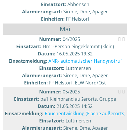
Einsatzort:
Abbensen
Alarmierungsart:
Sirene, Dme, Apager
Einheiten:
FF Helstorf
Mai
Nummer:
04/2025
Einsatzart:
Hm1-Person eingeklemmt (klein)
Datum:
16.05.2025 19:32
Einsatzmeldung:
ANR- automatischer Handynotruf
Einsatzort:
Luttmersen
Alarmierungsart:
Sirene, Dme, Apager
Einheiten:
FF Helstorf, ELW Nord/Ost
Nummer:
05/2025
Einsatzart:
ba1 Kleinbrand außerorts, Gruppe
Datum:
21.05.2025 14:52
Einsatzmeldung:
Rauchentwicklung (Fläche außerorts)
Einsatzort:
Luttmersen
Alarmierungsart:
Sirene, Dme, Apager