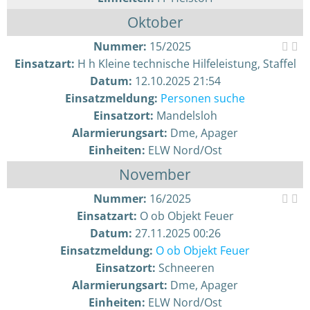
Oktober
Nummer:
15/2025
Einsatzart:
H h Kleine technische Hilfeleistung, Staffel
Datum:
12.10.2025 21:54
Einsatzmeldung:
Personen suche
Einsatzort:
Mandelsloh
Alarmierungsart:
Dme, Apager
Einheiten:
ELW Nord/Ost
November
Nummer:
16/2025
Einsatzart:
O ob Objekt Feuer
Datum:
27.11.2025 00:26
Einsatzmeldung:
O ob Objekt Feuer
Einsatzort:
Schneeren
Alarmierungsart:
Dme, Apager
Einheiten:
ELW Nord/Ost