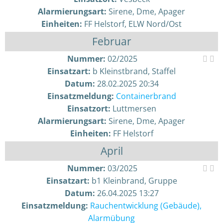
Alarmierungsart:
Sirene, Dme, Apager
Einheiten:
FF Helstorf, ELW Nord/Ost
Februar
Nummer:
02/2025
Einsatzart:
b Kleinstbrand, Staffel
Datum:
28.02.2025 20:34
Einsatzmeldung:
Containerbrand
Einsatzort:
Luttmersen
Alarmierungsart:
Sirene, Dme, Apager
Einheiten:
FF Helstorf
April
Nummer:
03/2025
Einsatzart:
b1 Kleinbrand, Gruppe
Datum:
26.04.2025 13:27
Einsatzmeldung:
Rauchentwicklung (Gebäude),
Alarmübung