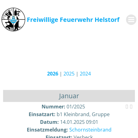
Zum
Inhalt
springen
Freiwillige Feuerwehr Helstorf
2026
|
2025
|
2024
Januar
Nummer:
01/2025
Einsatzart:
b1 Kleinbrand, Gruppe
Datum:
14.01.2025 09:01
Einsatzmeldung:
Schornsteinbrand
Einsatzort:
Vesbeck