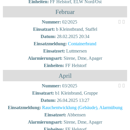
Einheiten:
FF Helstorf, ELW Nord/Ost
Februar
Nummer:
02/2025
Einsatzart:
b Kleinstbrand, Staffel
Datum:
28.02.2025 20:34
Einsatzmeldung:
Containerbrand
Einsatzort:
Luttmersen
Alarmierungsart:
Sirene, Dme, Apager
Einheiten:
FF Helstorf
April
Nummer:
03/2025
Einsatzart:
b1 Kleinbrand, Gruppe
Datum:
26.04.2025 13:27
Einsatzmeldung:
Rauchentwicklung (Gebäude), Alarmübung
Einsatzort:
Abbensen
Alarmierungsart:
Sirene, Dme, Apager
Einheiten:
FF Helstorf