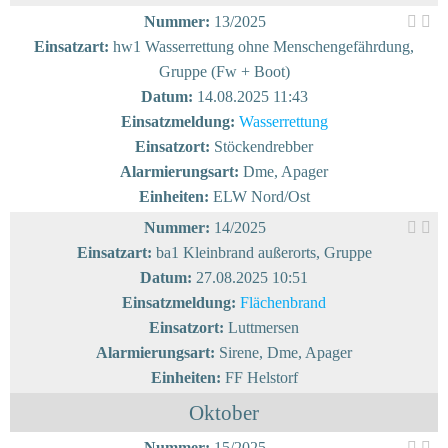
Nummer:
13/2025
Einsatzart:
hw1 Wasserrettung ohne Menschengefährdung,
Gruppe (Fw + Boot)
Datum:
14.08.2025 11:43
Einsatzmeldung:
Wasserrettung
Einsatzort:
Stöckendrebber
Alarmierungsart:
Dme, Apager
Einheiten:
ELW Nord/Ost
Nummer:
14/2025
Einsatzart:
ba1 Kleinbrand außerorts, Gruppe
Datum:
27.08.2025 10:51
Einsatzmeldung:
Flächenbrand
Einsatzort:
Luttmersen
Alarmierungsart:
Sirene, Dme, Apager
Einheiten:
FF Helstorf
Oktober
Nummer:
15/2025