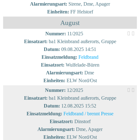
Alarmierungsart:
Sirene, Dme, Apager
Einheiten:
FF Helstorf
August
Nummer:
11/2025
Einsatzart:
ba1 Kleinbrand außerorts, Gruppe
Datum:
09.08.2025 14:51
Einsatzmeldung:
Feldbrand
Einsatzort:
Wulfelade-Büren
Alarmierungsart:
Dme
Einheiten:
ELW Nord/Ost
Nummer:
12/2025
Einsatzart:
ba1 Kleinbrand außerorts, Gruppe
Datum:
12.08.2025 15:52
Einsatzmeldung:
Feldbrand / brennt Presse
Einsatzort:
Dinstorf
Alarmierungsart:
Dme, Apager
Einheiten:
ELW Nord/Ost