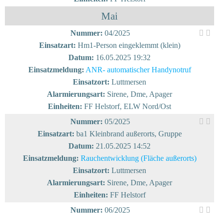
Mai
Nummer:
04/2025
Einsatzart:
Hm1-Person eingeklemmt (klein)
Datum:
16.05.2025 19:32
Einsatzmeldung:
ANR- automatischer Handynotruf
Einsatzort:
Luttmersen
Alarmierungsart:
Sirene, Dme, Apager
Einheiten:
FF Helstorf, ELW Nord/Ost
Nummer:
05/2025
Einsatzart:
ba1 Kleinbrand außerorts, Gruppe
Datum:
21.05.2025 14:52
Einsatzmeldung:
Rauchentwicklung (Fläche außerorts)
Einsatzort:
Luttmersen
Alarmierungsart:
Sirene, Dme, Apager
Einheiten:
FF Helstorf
Nummer:
06/2025