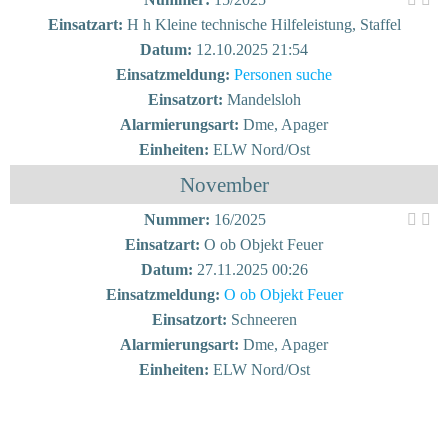
Einsatzart:
H h Kleine technische Hilfeleistung, Staffel
Datum:
12.10.2025 21:54
Einsatzmeldung:
Personen suche
Einsatzort:
Mandelsloh
Alarmierungsart:
Dme, Apager
Einheiten:
ELW Nord/Ost
November
Nummer:
16/2025
Einsatzart:
O ob Objekt Feuer
Datum:
27.11.2025 00:26
Einsatzmeldung:
O ob Objekt Feuer
Einsatzort:
Schneeren
Alarmierungsart:
Dme, Apager
Einheiten:
ELW Nord/Ost