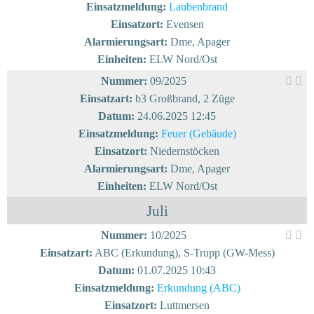
Einsatzmeldung:
Laubenbrand
Einsatzort:
Evensen
Alarmierungsart:
Dme, Apager
Einheiten:
ELW Nord/Ost
Nummer:
09/2025
Einsatzart:
b3 Großbrand, 2 Züge
Datum:
24.06.2025 12:45
Einsatzmeldung:
Feuer (Gebäude)
Einsatzort:
Niedernstöcken
Alarmierungsart:
Dme, Apager
Einheiten:
ELW Nord/Ost
Juli
Nummer:
10/2025
Einsatzart:
ABC (Erkundung), S-Trupp (GW-Mess)
Datum:
01.07.2025 10:43
Einsatzmeldung:
Erkundung (ABC)
Einsatzort:
Luttmersen