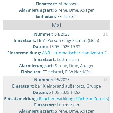
Einsatzort:
Abbensen
Alarmierungsart:
Sirene, Dme, Apager
Einheiten:
FF Helstorf
Mai
Nummer:
04/2025
Einsatzart:
Hm1-Person eingeklemmt (klein)
Datum:
16.05.2025 19:32
Einsatzmeldung:
ANR- automatischer Handynotruf
Einsatzort:
Luttmersen
Alarmierungsart:
Sirene, Dme, Apager
Einheiten:
FF Helstorf, ELW Nord/Ost
Nummer:
05/2025
Einsatzart:
ba1 Kleinbrand außerorts, Gruppe
Datum:
21.05.2025 14:52
Einsatzmeldung:
Rauchentwicklung (Fläche außerorts)
Einsatzort:
Luttmersen
Alarmierungsart:
Sirene, Dme, Apager