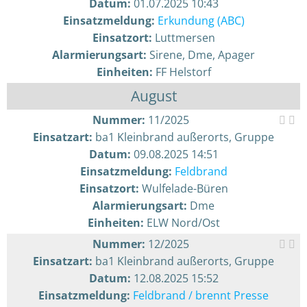
Datum:
01.07.2025 10:43
Einsatzmeldung:
Erkundung (ABC)
Einsatzort:
Luttmersen
Alarmierungsart:
Sirene, Dme, Apager
Einheiten:
FF Helstorf
August
Nummer:
11/2025
Einsatzart:
ba1 Kleinbrand außerorts, Gruppe
Datum:
09.08.2025 14:51
Einsatzmeldung:
Feldbrand
Einsatzort:
Wulfelade-Büren
Alarmierungsart:
Dme
Einheiten:
ELW Nord/Ost
Nummer:
12/2025
Einsatzart:
ba1 Kleinbrand außerorts, Gruppe
Datum:
12.08.2025 15:52
Einsatzmeldung:
Feldbrand / brennt Presse