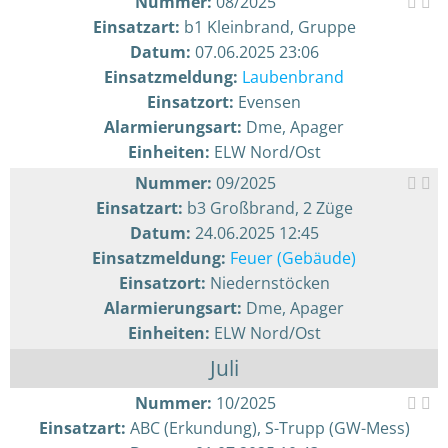
Nummer:
08/2025
Einsatzart:
b1 Kleinbrand, Gruppe
Datum:
07.06.2025 23:06
Einsatzmeldung:
Laubenbrand
Einsatzort:
Evensen
Alarmierungsart:
Dme, Apager
Einheiten:
ELW Nord/Ost
Nummer:
09/2025
Einsatzart:
b3 Großbrand, 2 Züge
Datum:
24.06.2025 12:45
Einsatzmeldung:
Feuer (Gebäude)
Einsatzort:
Niedernstöcken
Alarmierungsart:
Dme, Apager
Einheiten:
ELW Nord/Ost
Juli
Nummer:
10/2025
Einsatzart:
ABC (Erkundung), S-Trupp (GW-Mess)