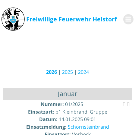
Zum
Inhalt
springen
Freiwillige Feuerwehr Helstorf
2026
|
2025
|
2024
Januar
Nummer:
01/2025
Einsatzart:
b1 Kleinbrand, Gruppe
Datum:
14.01.2025 09:01
Einsatzmeldung:
Schornsteinbrand
Einsatzort:
Vesbeck