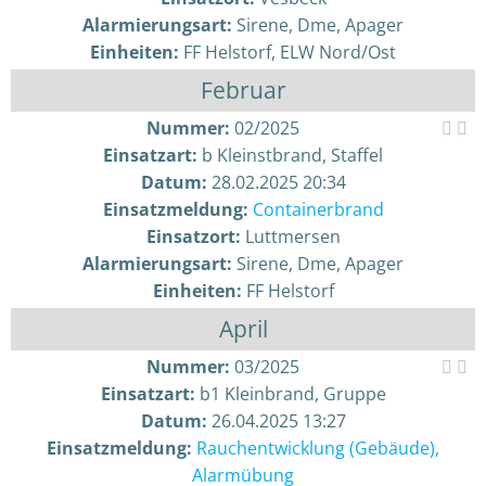
Alarmierungsart:
Sirene, Dme, Apager
Einheiten:
FF Helstorf, ELW Nord/Ost
Februar
Nummer:
02/2025
Einsatzart:
b Kleinstbrand, Staffel
Datum:
28.02.2025 20:34
Einsatzmeldung:
Containerbrand
Einsatzort:
Luttmersen
Alarmierungsart:
Sirene, Dme, Apager
Einheiten:
FF Helstorf
April
Nummer:
03/2025
Einsatzart:
b1 Kleinbrand, Gruppe
Datum:
26.04.2025 13:27
Einsatzmeldung:
Rauchentwicklung (Gebäude),
Alarmübung