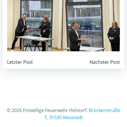
Beitragsnavigation
Beitragsnav
Letzter Post
Nächster Post
© 2026 Freiwillige Feuerwehr Helstorf.
Brückenstraße
7, 31535 Neustadt