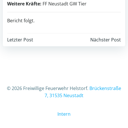
Weitere Kräfte:
FF Neustadt GW Tier
Bericht folgt.
Beitragsnavigation
Beitragsnav
Letzter Post
Nächster Post
© 2026 Freiwillige Feuerwehr Helstorf.
Brückenstraße
7, 31535 Neustadt
Intern