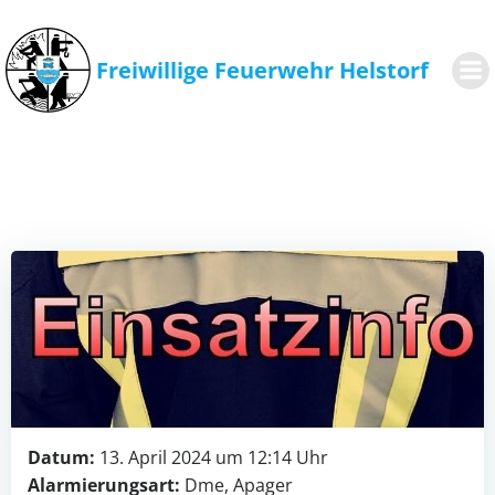
Zum
Inhalt
springen
Freiwillige Feuerwehr Helstorf
Datum:
13. April 2024 um 12:14 Uhr
Alarmierungsart:
Dme, Apager