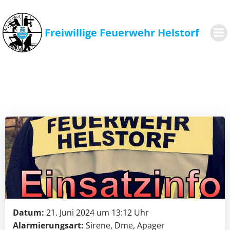
Zum
Inhalt
springen
Freiwillige Feuerwehr Helstorf
Datum:
21. Juni 2024 um 13:12 Uhr
Alarmierungsart:
Sirene, Dme, Apager