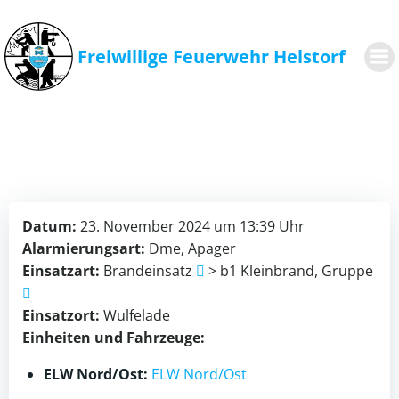
Zum
Inhalt
springen
Freiwillige Feuerwehr Helstorf
Datum:
23. November 2024 um 13:39 Uhr
Alarmierungsart:
Dme, Apager
Einsatzart:
Brandeinsatz
> b1 Kleinbrand, Gruppe
Einsatzort:
Wulfelade
Einheiten und Fahrzeuge:
ELW Nord/Ost:
ELW Nord/Ost