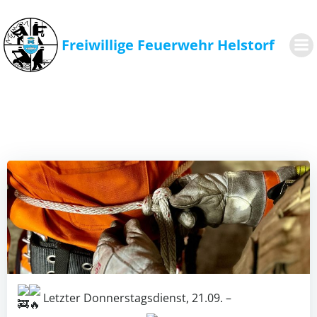
Zum
Inhalt
springen
Freiwillige Feuerwehr Helstorf
Letzter Donnerstagsdienst, 21.09. –