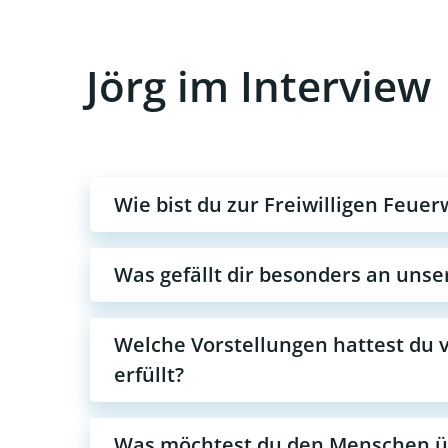
Jörg im Interview
Wie bist du zur Freiwilligen Feu
Was gefällt dir besonders an uns
Welche Vorstellungen hattest du v
erfüllt?
Was möchtest du den Menschen ü