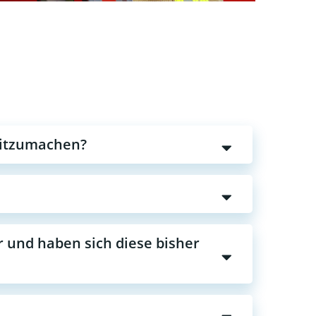
mitzumachen?
r und haben sich diese bisher