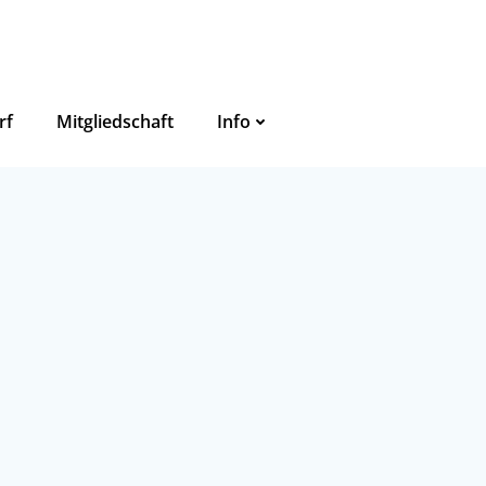
rf
Mitgliedschaft
Info