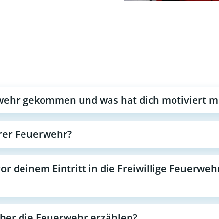
erwehr gekommen und was hat dich motiviert 
erer Feuerwehr?
or deinem Eintritt in die Freiwillige Feuerweh
ber die Feuerwehr erzählen?