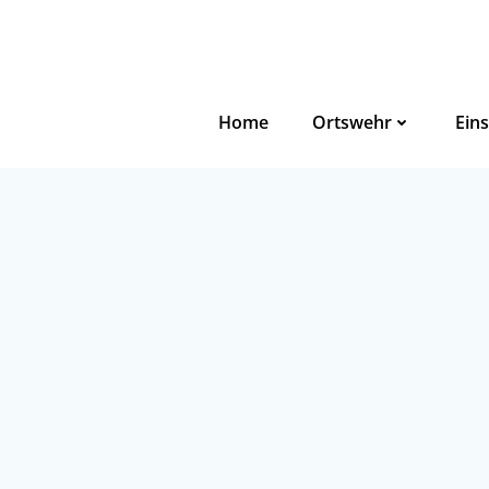
Zum
Inhalt
springen
Home
Ortswehr
Eins