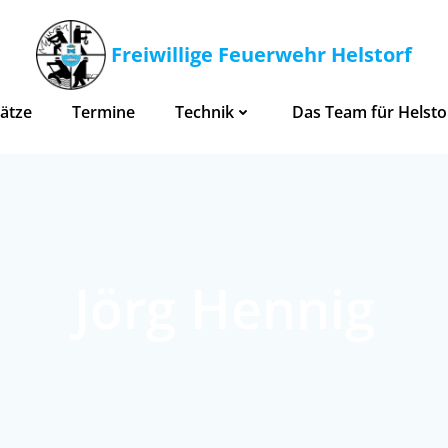
Freiwillige Feuerwehr Helstorf
ätze
Termine
Technik
Das Team für Helsto
Jörg Hennig